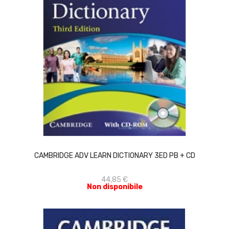
ACQUISTA
CAMBRIDGE ADV LEARN DICTIONARY 3ED PB + CD
44,85 €
Non disponibile