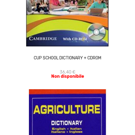
ACQUISTA
CUP SCHOOL DICTIONARY + CDROM
36,40 €
Non disponibile