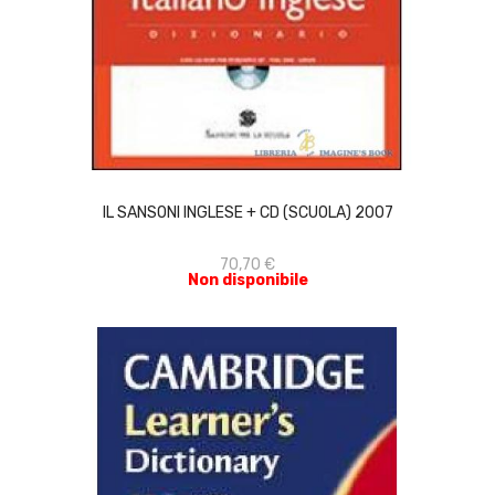
ACQUISTA
IL SANSONI INGLESE + CD (SCUOLA) 2007
70,70 €
Non disponibile