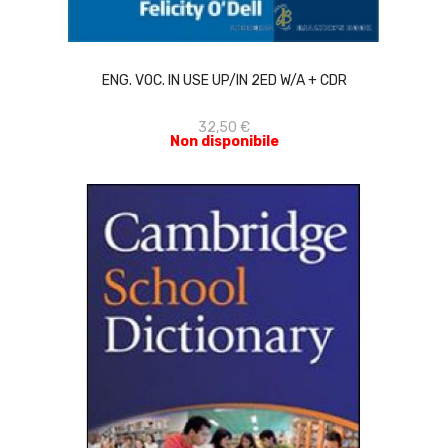
ACQUISTA
ENG. VOC. IN USE UP/IN 2ED W/A + CDR
32,50 €
Non disponibile