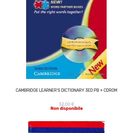
ACQUISTA
CAMBRIDGE LEARNER'S DICTIONARY 3ED PB + CDROM
32,00 €
Non disponibile