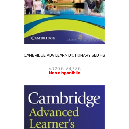
ACQUISTA
CAMBRIDGE ADV LEARN DICTIONARY 3ED HB
68,20 €
64,79 €
Non disponibile