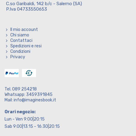
C.so Garibaldi, 142 b/c - Salerno (SA)
P.Iva 04733550653
Il mio account
Chi siamo
Contattaci
Spedizioni e resi
Condizioni
Privacy
Tel. 089 254218
Whatsapp: 3459391845
Mail: info@imaginesbook.it
Orari negozio:
Lun - Ven 9:00|20:15
Sab 9:00|13:15 - 16:30|20:15