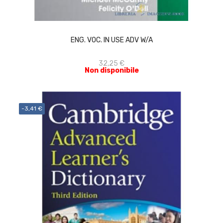
ACQUISTA
ENG. VOC. IN USE ADV W/A
32,25 €
Non disponibile
-3,41 €