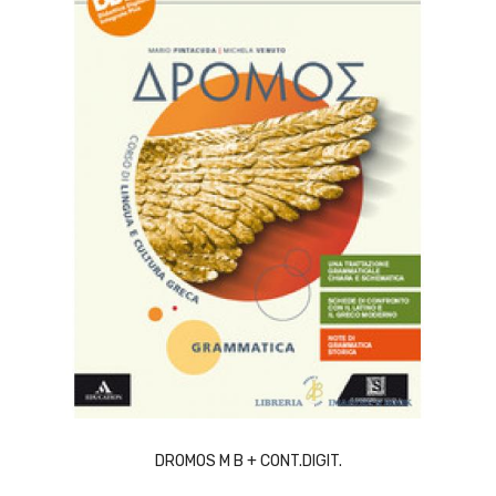
ACQUISTA
DROMOS M B + CONT.DIGIT.