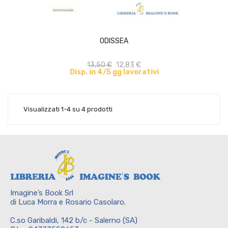
ACQUISTA
ODISSEA
13,50 €
12,83 €
Disp. in 4/5 gg lavorativi
Visualizzati 1-4 su 4 prodotti
Imagine’s Book Srl
di Luca Morra e Rosario Casolaro.
C.so Garibaldi, 142 b/c - Salerno (SA)