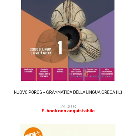
ACQUISTA
NUOVO POROS - GRAMMATICA DELLA LINGUA GRECA (IL)
24,00 €
E-book non acquistabile