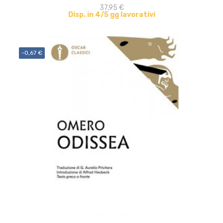
37,95 €
Disp. in 4/5 gg lavorativi
-0,67 €