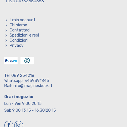
P.Iva 04733550653
Il mio account
Chi siamo
Contattaci
Spedizioni e resi
Condizioni
Privacy
Tel. 089 254218
Whatsapp: 3459391845
Mail: info@imaginesbook.it
Orari negozio:
Lun - Ven 9:00|20:15
Sab 9:00|13:15 - 16:30|20:15