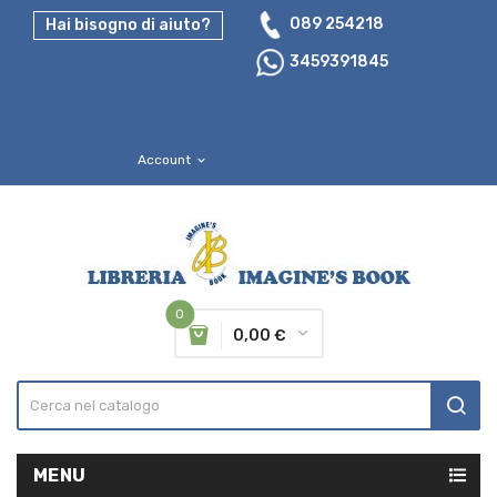
089 254218
Hai bisogno di aiuto?
3459391845
Account
expand_more
0
0,00 €
MENU