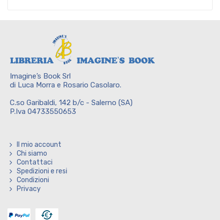
Imagine’s Book Srl
di Luca Morra e Rosario Casolaro.
C.so Garibaldi, 142 b/c - Salerno (SA)
P.Iva 04733550653
Il mio account
Chi siamo
Contattaci
Spedizioni e resi
Condizioni
Privacy