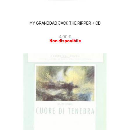
ACQUISTA
MY GRANDDAD JACK THE RIPPER + CD
4,00 €
Non disponibile