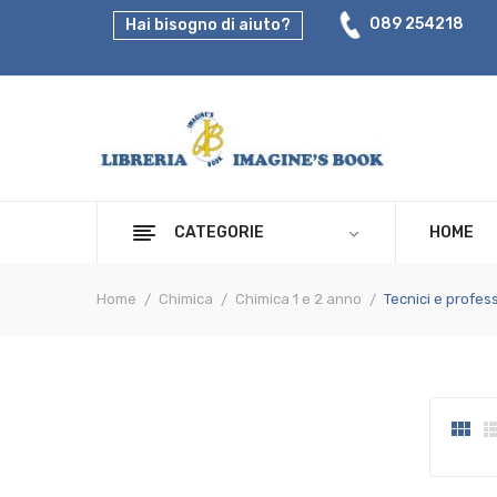
089 254218
Hai bisogno di aiuto?
CATEGORIE
HOME
Home
Chimica
Chimica 1 e 2 anno
Tecnici e profess
