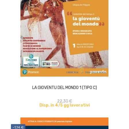
ACQUISTA
LA GIOVENTU DEL MONDO 1 (TIPO C)
22,30 €
Disp. in 4/5 gg lavorativi
-1,14 €