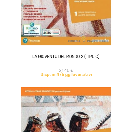
ACQUISTA
LA GIOVENTU DEL MONDO 2 (TIPO C)
21,40 €
Disp. in 4/5 gg lavorativi