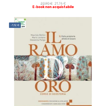
22,90 €
21,76 €
E-book non acquistabile
-1,12 €