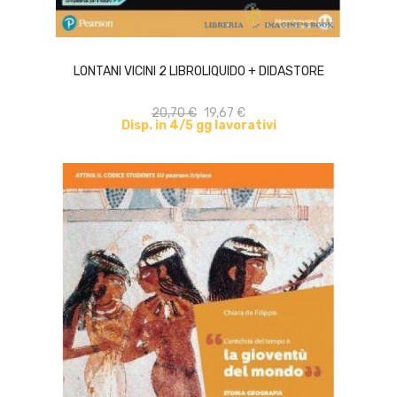
ACQUISTA
LONTANI VICINI 2 LIBROLIQUIDO + DIDASTORE
20,70 €
19,67 €
Disp. in 4/5 gg lavorativi