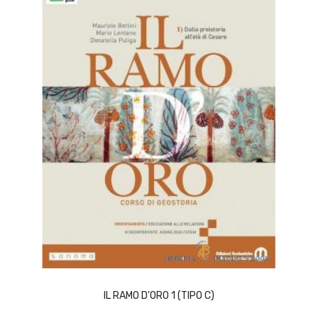
ACQUISTA
IL RAMO D'ORO 1 (TIPO C)