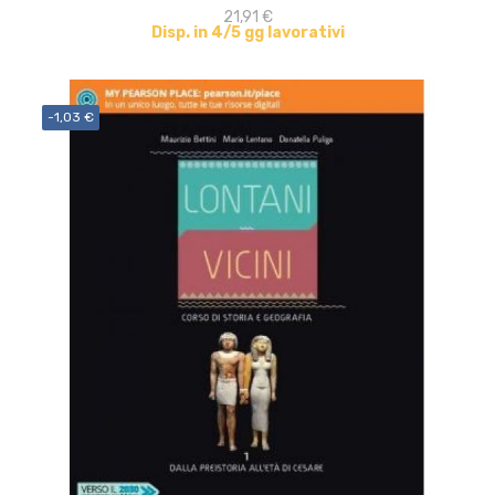
21,91 €
Disp. in 4/5 gg lavorativi
-1,03 €