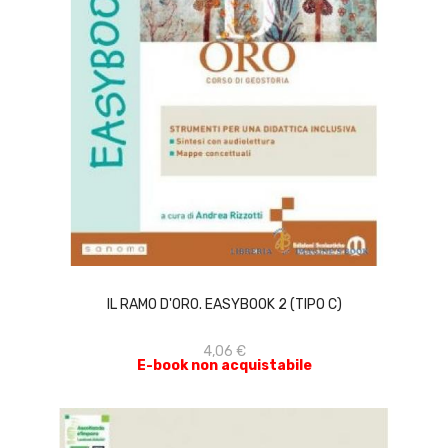
ACQUISTA
IL RAMO D'ORO. EASYBOOK 2 (TIPO C)
4,06 €
E-book non acquistabile