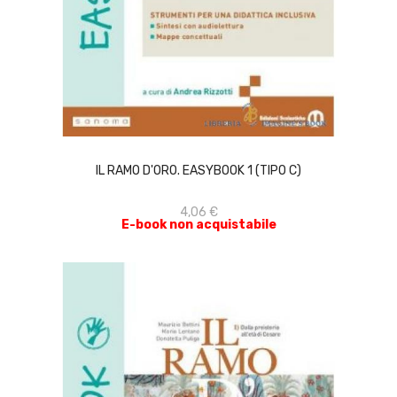
ACQUISTA
IL RAMO D'ORO. EASYBOOK 1 (TIPO C)
4,06 €
E-book non acquistabile