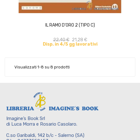
ACQUISTA
IL RAMO D'ORO 2 (TIPO C)
22,40 €
21,28 €
Disp. in 4/5 gg lavorativi
Visualizzati 1-8 su 8 prodotti
Imagine’s Book Srl
di Luca Morra e Rosario Casolaro.
C.so Garibaldi, 142 b/c - Salerno (SA)