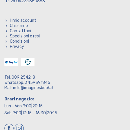
P.Iva 04733550653
Il mio account
Chi siamo
Contattaci
Spedizioni e resi
Condizioni
Privacy
Tel. 089 254218
Whatsapp: 3459391845
Mail: info@imaginesbook.it
Orari negozio:
Lun - Ven 9:00|20:15
Sab 9:00|13:15 - 16:30|20:15