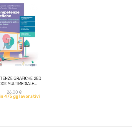
ACQUISTA
TENZE GRAFICHE 2ED
OOK MULTIMEDIALE...
26,00 €
 in 4/5 gg lavorativi