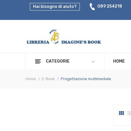
089 254218
Hai bisogno di aiuto?
CATEGORIE
HOME
Home
E-Book
Progettazione multimediale
