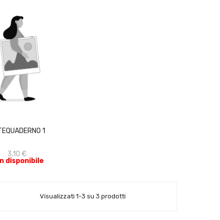
ACQUISTA
TEQUADERNO 1
3,10 €
n disponibile
Visualizzati 1-3 su 3 prodotti