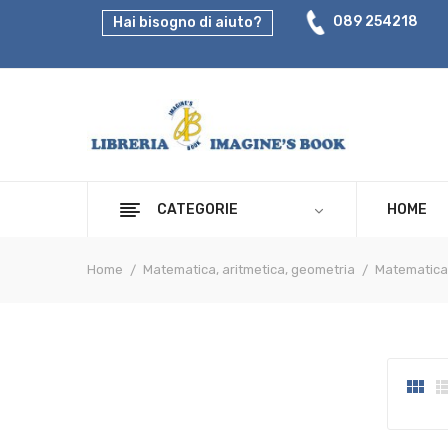
089 254218
Hai bisogno di aiuto?
CATEGORIE
HOME
Home
Matematica, aritmetica, geometria
Matematica
