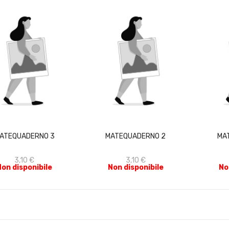
ACQUISTA
ACQUISTA
ATEQUADERNO 3
MATEQUADERNO 2
MA
3,10 €
3,10 €
Non disponibile
Non disponibile
No