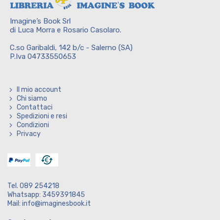
Imagine’s Book Srl
di Luca Morra e Rosario Casolaro.
C.so Garibaldi, 142 b/c - Salerno (SA)
P.Iva 04733550653
Il mio account
Chi siamo
Contattaci
Spedizioni e resi
Condizioni
Privacy
Tel. 089 254218
Whatsapp: 3459391845
Mail: info@imaginesbook.it