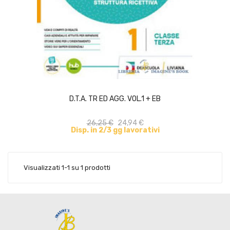
ACQUISTA
D.T.A. TR ED AGG. VOL.1 + EB
26,25 €
24,94 €
Disp. in 2/3 gg lavorativi
Visualizzati 1-1 su 1 prodotti