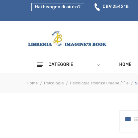
089 254218
Hai bisogno di aiuto?
CATEGORIE
HOME
Home
Psicologia
Psicologia scienze umane (1^ e
S
