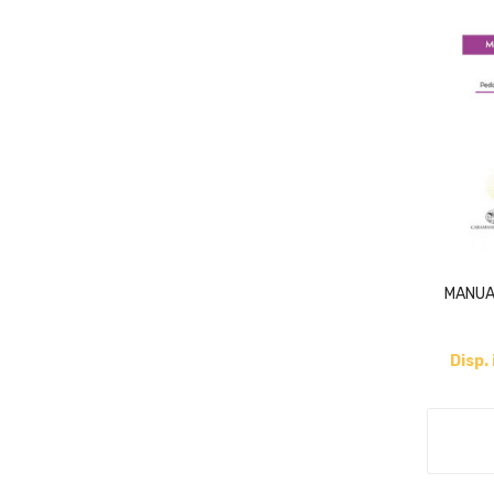
MANUAL
Disp.