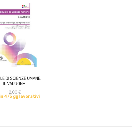
ACQUISTA
E DI SCIENZE UMANE.
IL VARRONE
12,00 €
 in 4/5 gg lavorativi