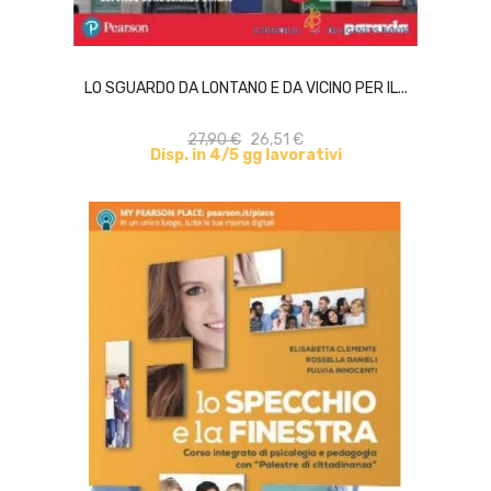
ACQUISTA
LO SGUARDO DA LONTANO E DA VICINO PER IL...
27,90 €
26,51 €
Disp. in 4/5 gg lavorativi