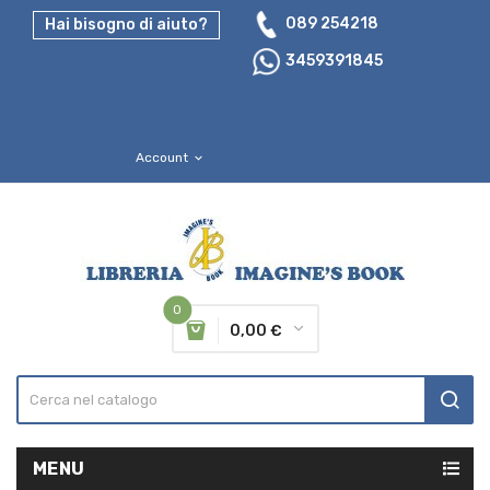
089 254218
Hai bisogno di aiuto?
3459391845
Account
expand_more
0
0,00 €
MENU