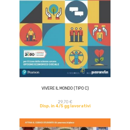
ACQUISTA
VIVERE IL MONDO (TIPO C)
29,70 €
Disp. in 4/5 gg lavorativi