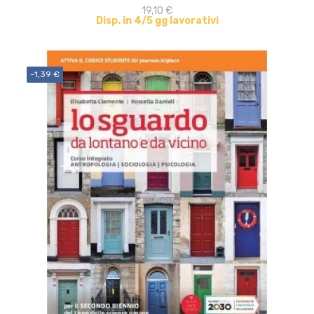
19,10 €
Disp. in 4/5 gg lavorativi
-1,39 €