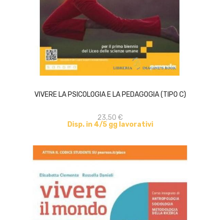
ACQUISTA
VIVERE LA PSICOLOGIA E LA PEDAGOGIA (TIPO C)
23,50 €
Disp. in 4/5 gg lavorativi