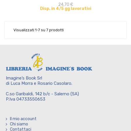
24,70 €
Disp. in 4/5 gg lavorativi
Visualizzati 1-7 su 7 prodotti
Imagine’s Book Srl
di Luca Morra e Rosario Casolaro.
C.so Garibaldi, 142 b/c - Salerno (SA)
P.Iva 04733550653
Il mio account
Chi siamo
Contattaci