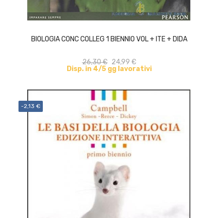
ACQUISTA
BIOLOGIA CONC COLLEG 1 BIENNIO VOL + ITE + DIDA
26,30 €
24,99 €
Disp. in 4/5 gg lavorativi
-2,13 €