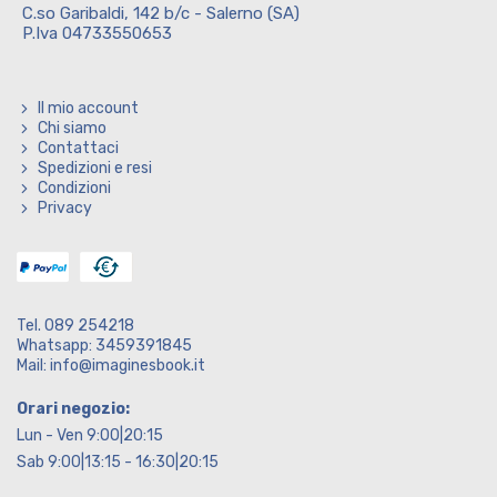
C.so Garibaldi, 142 b/c - Salerno (SA)
P.Iva 04733550653
Il mio account
Chi siamo
Contattaci
Spedizioni e resi
Condizioni
Privacy
Tel. 089 254218
Whatsapp: 3459391845
Mail: info@imaginesbook.it
Orari negozio:
Lun - Ven 9:00|20:15
Sab 9:00|13:15 - 16:30|20:15