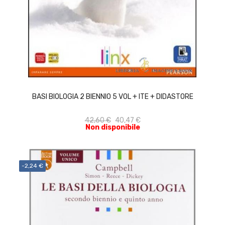
ACQUISTA
BASI BIOLOGIA 2 BIENNIO 5 VOL + ITE + DIDASTORE
42,60 €
40,47 €
Non disponibile
-2,24 €