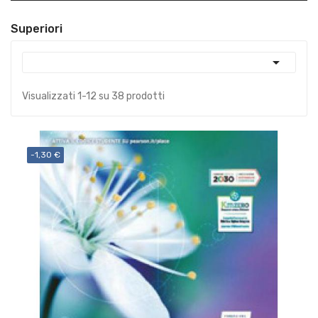
Superiori

Visualizzati 1-12 su 38 prodotti
-1,30 €