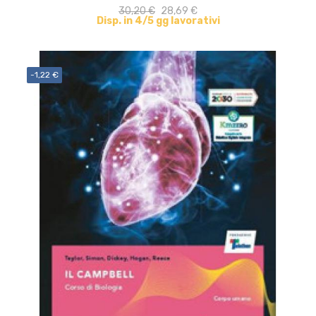
30,20 €
28,69 €
Disp. in 4/5 gg lavorativi
-1,22 €