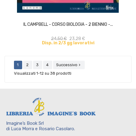
ACQUISTA
IL CAMPBELL - CORSO BIOLOGIA - 2 BIENNIO -...
24,50 €
23,28 €
Disp. in 2/3 gg lavorativi
1
2
3
4
Successivo

Visualizzati 1-12 su 38 prodotti
Imagine’s Book Srl
di Luca Morra e Rosario Casolaro.