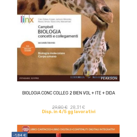
ACQUISTA
BIOLOGIA CONC COLLEG 2 BIEN VOL + ITE + DIDA
29,80 €
28,31 €
Disp. in 4/5 gg lavorativi
-1,84 €