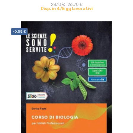
28,10 €
26,70 €
Disp. in 4/5 gg lavorativi
-0,58 €