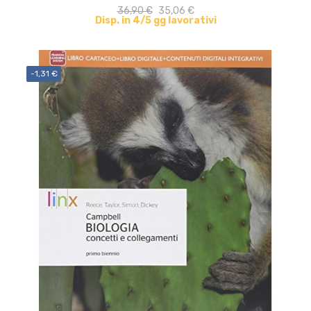
36,90 €
35,06 €
Disp. in 4/5 gg lavorativi
-1,31 €