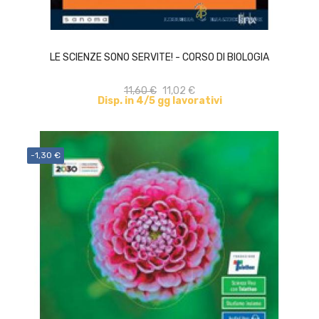
ACQUISTA
LE SCIENZE SONO SERVITE! - CORSO DI BIOLOGIA
11,60 €
11,02 €
Disp. in 4/5 gg lavorativi
-1,30 €