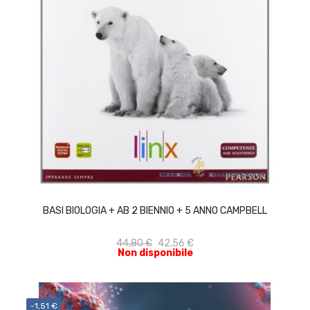
ACQUISTA
BASI BIOLOGIA + AB 2 BIENNIO + 5 ANNO CAMPBELL
44,80 €
42,56 €
Non disponibile
-1,51 €