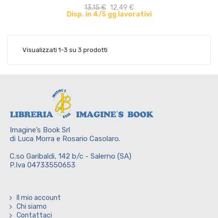
13,15 €
12,49 €
Disp. in 4/5 gg lavorativi
Visualizzati 1-3 su 3 prodotti
Imagine’s Book Srl
di Luca Morra e Rosario Casolaro.
C.so Garibaldi, 142 b/c - Salerno (SA)
P.Iva 04733550653
Il mio account
Chi siamo
Contattaci