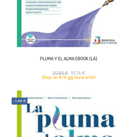
ACQUISTA
PLUMA Y EL ALMA EBOOK (LA)
20,80 €
19,76 €
Disp. in 4/5 gg lavorativi
-1,48 €