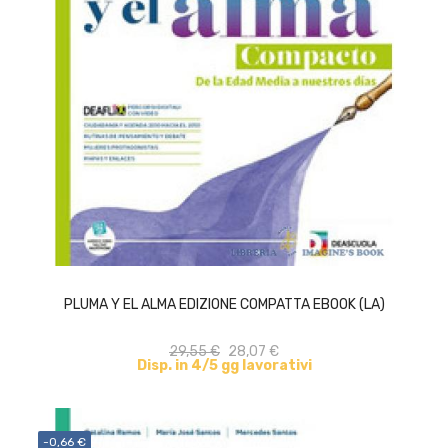
ACQUISTA
PLUMA Y EL ALMA EDIZIONE COMPATTA EBOOK (LA)
29,55 €
28,07 €
Disp. in 4/5 gg lavorativi
-0,66 €