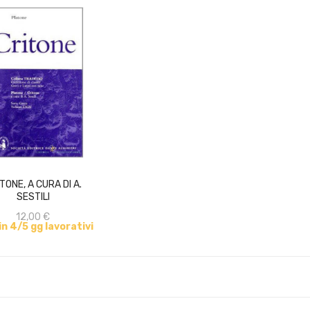
ACQUISTA
TONE, A CURA DI A.
SESTILI
12,00 €
 in 4/5 gg lavorativi