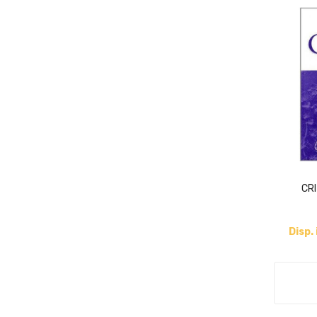
CRI
Disp.