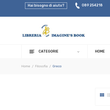
089 254218
Hai bisogno di aiuto?
CATEGORIE
HOME
Home
Filosofia
Greco
