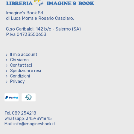
Imagine’s Book Srl
di Luca Morra e Rosario Casolaro.
C.so Garibaldi, 142 b/c - Salerno (SA)
P.Iva 04733550653
Il mio account
Chi siamo
Contattaci
Spedizioni e resi
Condizioni
Privacy
Tel. 089 254218
Whatsapp: 3459391845
Mail: info@imaginesbook.it