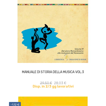
ACQUISTA
MANUALE DI STORIA DELLA MUSICA VOL.3
29,50 €
28,03 €
Disp. in 2/3 gg lavorativi
-1,12 €