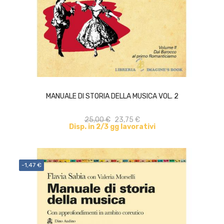
ACQUISTA
MANUALE DI STORIA DELLA MUSICA VOL. 2
25,00 €
23,75 €
Disp. in 2/3 gg lavorativi
-1,47 €