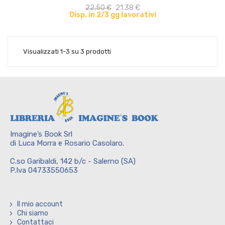
22,50 €
21,38 €
Disp. in 2/3 gg lavorativi
Visualizzati 1-3 su 3 prodotti
Imagine’s Book Srl
di Luca Morra e Rosario Casolaro.
C.so Garibaldi, 142 b/c - Salerno (SA)
P.Iva 04733550653
Il mio account
Chi siamo
Contattaci