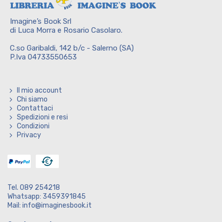
Imagine’s Book Srl
di Luca Morra e Rosario Casolaro.
C.so Garibaldi, 142 b/c - Salerno (SA)
P.Iva 04733550653
Il mio account
Chi siamo
Contattaci
Spedizioni e resi
Condizioni
Privacy
Tel. 089 254218
Whatsapp: 3459391845
Mail: info@imaginesbook.it