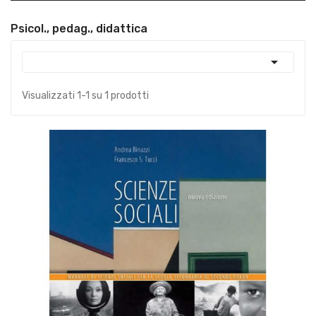
Psicol., pedag., didattica

Visualizzati 1-1 su 1 prodotti