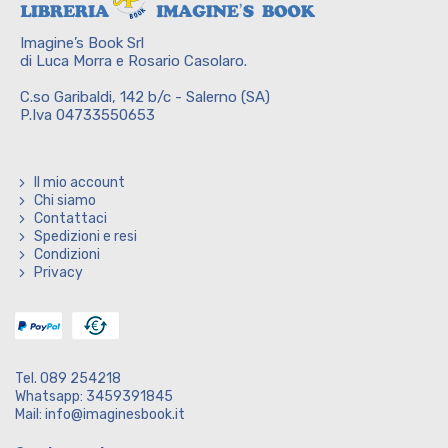
Imagine’s Book Srl
di Luca Morra e Rosario Casolaro.
C.so Garibaldi, 142 b/c - Salerno (SA)
P.Iva 04733550653
Il mio account
Chi siamo
Contattaci
Spedizioni e resi
Condizioni
Privacy
Tel. 089 254218
Whatsapp: 3459391845
Mail: info@imaginesbook.it