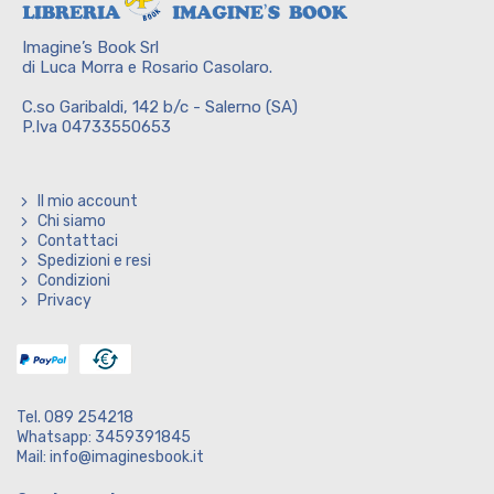
Imagine’s Book Srl
di Luca Morra e Rosario Casolaro.
C.so Garibaldi, 142 b/c - Salerno (SA)
P.Iva 04733550653
Il mio account
Chi siamo
Contattaci
Spedizioni e resi
Condizioni
Privacy
Tel. 089 254218
Whatsapp: 3459391845
Mail: info@imaginesbook.it