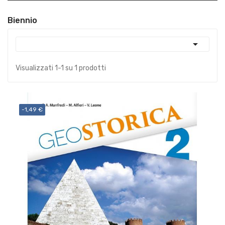
Biennio

Visualizzati 1-1 su 1 prodotti
-1,49 €