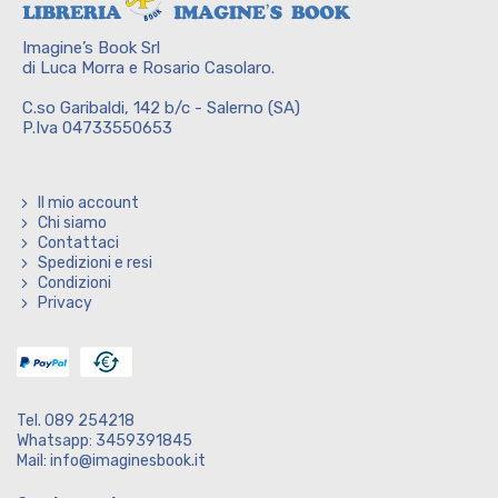
Imagine’s Book Srl
di Luca Morra e Rosario Casolaro.
C.so Garibaldi, 142 b/c - Salerno (SA)
P.Iva 04733550653
Il mio account
Chi siamo
Contattaci
Spedizioni e resi
Condizioni
Privacy
Tel. 089 254218
Whatsapp: 3459391845
Mail: info@imaginesbook.it