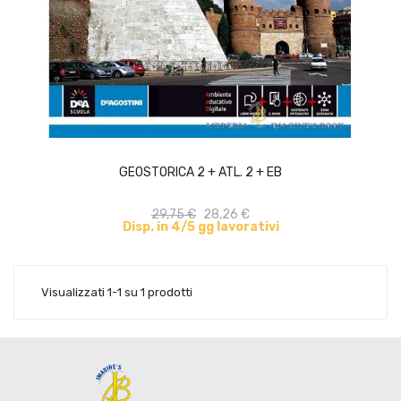
ACQUISTA
GEOSTORICA 2 + ATL. 2 + EB
29,75 €
28,26 €
Disp. in 4/5 gg lavorativi
Visualizzati 1-1 su 1 prodotti