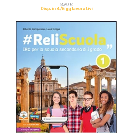
8,90 €
Disp. in 4/5 gg lavorativi