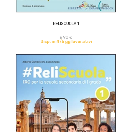
ACQUISTA
RELISCUOLA 1
8,90 €
Disp. in 4/5 gg lavorativi