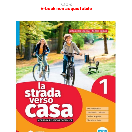
7,30 €
E-book non acquistabile