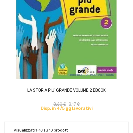
ACQUISTA
LA STORIA PIU' GRANDE VOLUME 2 EBOOK
8,60 €
8,17 €
Disp. in 4/5 gg lavorativi
Visualizzati 1-10 su 10 prodotti