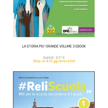
ACQUISTA
LA STORIA PIU' GRANDE VOLUME 3 EBOOK
8,60 €
8,17 €
Disp. in 4/5 gg lavorativi