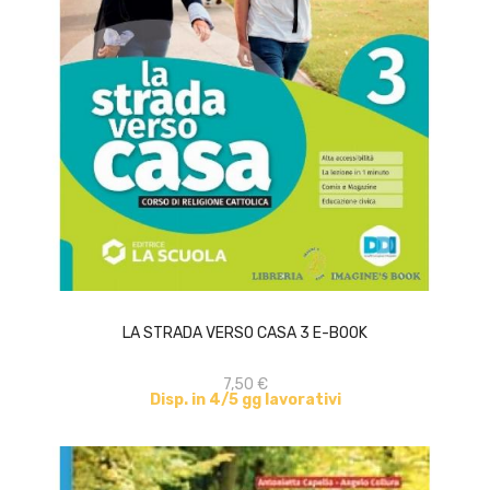
ACQUISTA
LA STRADA VERSO CASA 3 E-BOOK
7,50 €
Disp. in 4/5 gg lavorativi