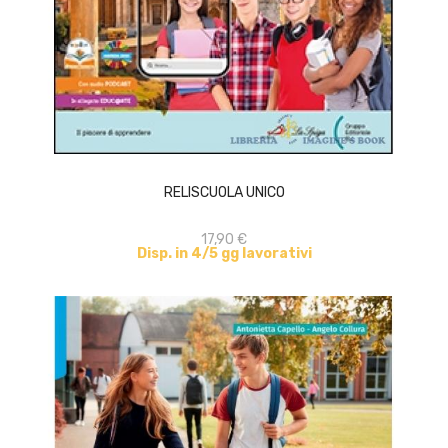
ACQUISTA
RELISCUOLA UNICO
17,90 €
Disp. in 4/5 gg lavorativi