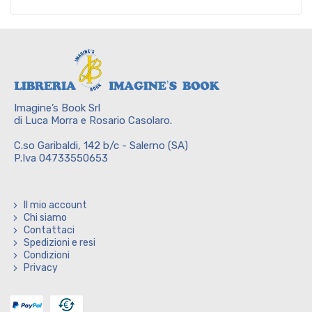
Imagine’s Book Srl
di Luca Morra e Rosario Casolaro.
C.so Garibaldi, 142 b/c - Salerno (SA)
P.Iva 04733550653
Il mio account
Chi siamo
Contattaci
Spedizioni e resi
Condizioni
Privacy