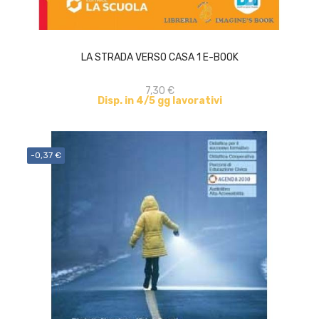
ACQUISTA
LA STRADA VERSO CASA 1 E-BOOK
7,30 €
Disp. in 4/5 gg lavorativi
-0,37 €