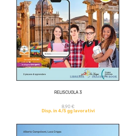
ACQUISTA
RELISCUOLA 3
8,90 €
Disp. in 4/5 gg lavorativi