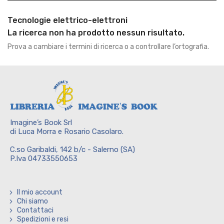
Tecnologie elettrico-elettroni
La ricerca non ha prodotto nessun risultato.
Prova a cambiare i termini di ricerca o a controllare l’ortografia.
Imagine’s Book Srl
di Luca Morra e Rosario Casolaro.
C.so Garibaldi, 142 b/c - Salerno (SA)
P.Iva 04733550653
Il mio account
Chi siamo
Contattaci
Spedizioni e resi