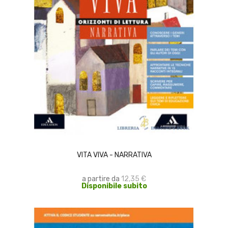
SCEGLI
VITA VIVA - NARRATIVA
a partire da
12,35 €
Disponibile subito