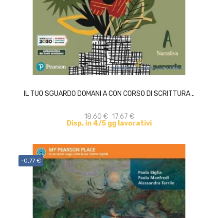
ACQUISTA
IL TUO SGUARDO DOMANI A CON CORSO DI SCRITTURA...
18,60 €
17,67 €
Disp. in 4/5 gg lavorativi
-0,77 €