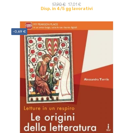
17,90 €
17,01 €
Disp. in 4/5 gg lavorativi
-0,69 €