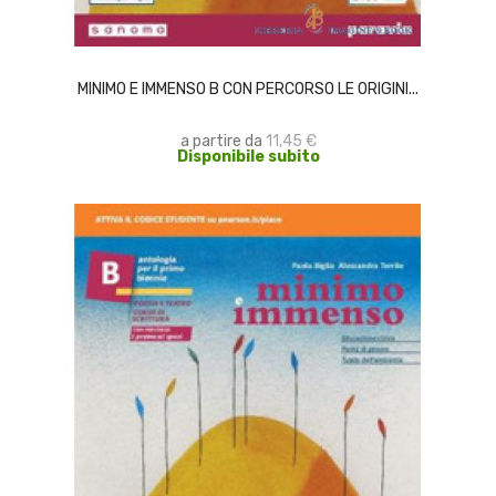
SCEGLI
MINIMO E IMMENSO B CON PERCORSO LE ORIGINI...
a partire da
11,45 €
Disponibile subito