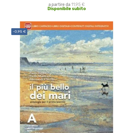
a partire da
11,95 €
Disponibile subito
-0,95 €