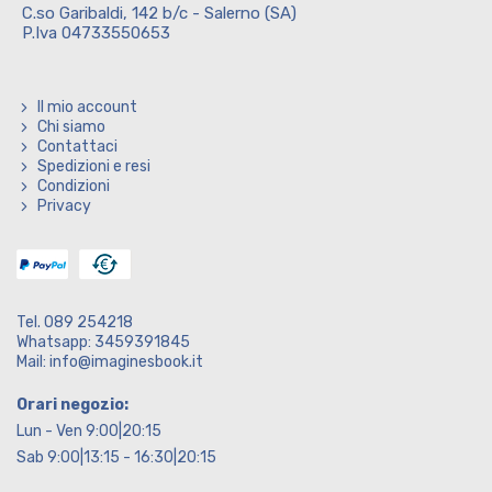
C.so Garibaldi, 142 b/c - Salerno (SA)
P.Iva 04733550653
Il mio account
Chi siamo
Contattaci
Spedizioni e resi
Condizioni
Privacy
Tel. 089 254218
Whatsapp: 3459391845
Mail: info@imaginesbook.it
Orari negozio:
Lun - Ven 9:00|20:15
Sab 9:00|13:15 - 16:30|20:15