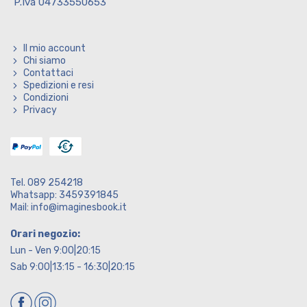
P.Iva 04733550653
Il mio account
Chi siamo
Contattaci
Spedizioni e resi
Condizioni
Privacy
Tel. 089 254218
Whatsapp: 3459391845
Mail: info@imaginesbook.it
Orari negozio:
Lun - Ven 9:00|20:15
Sab 9:00|13:15 - 16:30|20:15