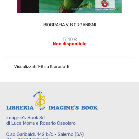
ACQUISTA
BIOGRAFIA V. B ORGANISMI
17,40 €
Non disponibile
Visualizzati 1-8 su 8 prodotti
Imagine’s Book Srl
di Luca Morra e Rosario Casolaro.
C.so Garibaldi, 142 b/c - Salerno (SA)