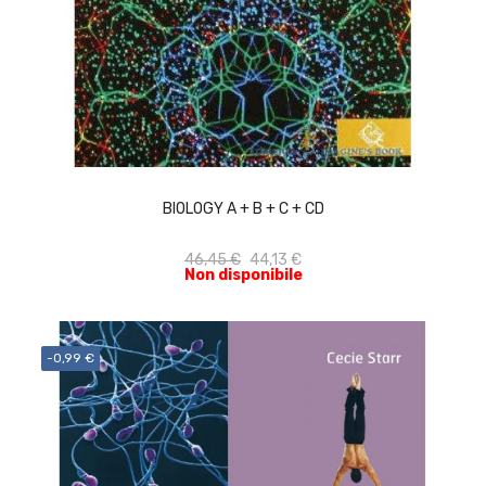
ACQUISTA
BIOLOGY A + B + C + CD
46,45 €
44,13 €
Non disponibile
-0,99 €