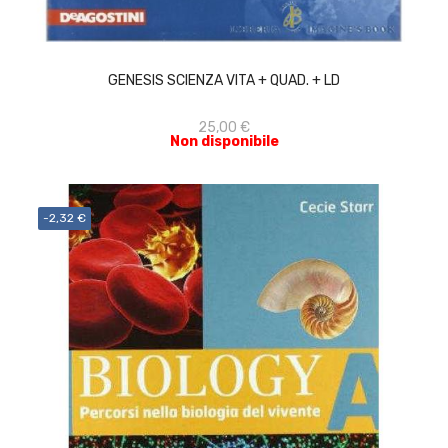
ACQUISTA
GENESIS SCIENZA VITA + QUAD. + LD
25,00 €
Non disponibile
-2,32 €