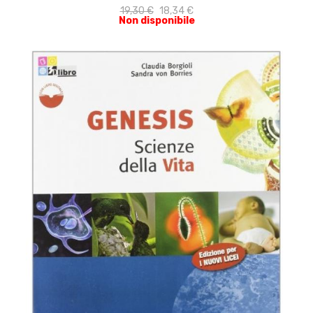
19,30 €
18,34 €
Non disponibile