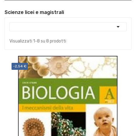
Scienze licei e magistrali

Visualizzati 1-8 su 8 prodotti
-2,54 €