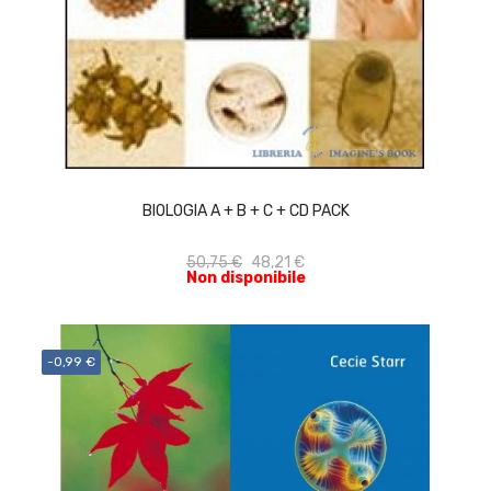
ACQUISTA
BIOLOGIA A + B + C + CD PACK
50,75 €
48,21 €
Non disponibile
-0,99 €