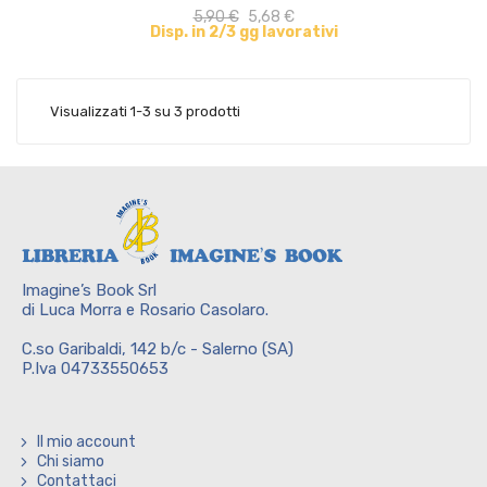
5,90 €
5,68 €
Disp. in 2/3 gg lavorativi
Visualizzati 1-3 su 3 prodotti
Imagine’s Book Srl
di Luca Morra e Rosario Casolaro.
C.so Garibaldi, 142 b/c - Salerno (SA)
P.Iva 04733550653
Il mio account
Chi siamo
Contattaci