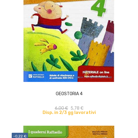
ACQUISTA
GEOSTORIA 4
6,00 €
5,78 €
Disp. in 2/3 gg lavorativi
-0,22 €