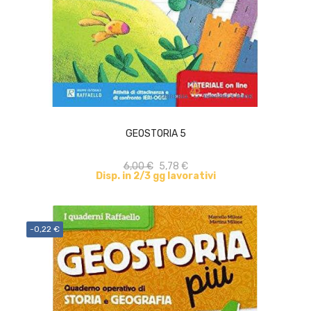
ACQUISTA
GEOSTORIA 5
6,00 €
5,78 €
Disp. in 2/3 gg lavorativi
-0,22 €