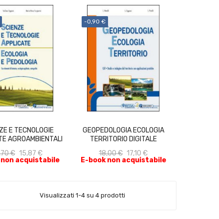
-0,90 €
ACQUISTA
ACQUISTA
ZE E TECNOLOGIE
GEOPEDOLOGIA ECOLOGIA
TE AGROAMBIENTALI
TERRITORIO DIGITALE
DIGI
,70 €
15,87 €
18,00 €
17,10 €
 non acquistabile
E-book non acquistabile
Visualizzati 1-4 su 4 prodotti