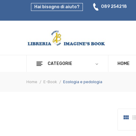
089 254218
Hai bisogno di aiuto?
CATEGORIE
HOME
Home
E-Book
Ecologia e pedologia
