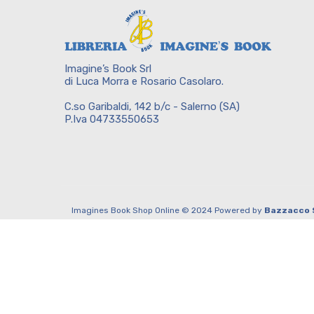
Imagine’s Book Srl
di Luca Morra e Rosario Casolaro.
C.so Garibaldi, 142 b/c - Salerno (SA)
P.Iva 04733550653
Imagines Book Shop Online © 2024 Powered by
Bazzacco 