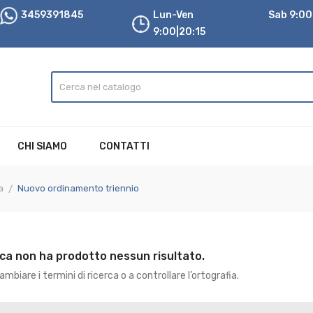
3459391845
Lun-Ven
Sab 9:00|
9:00|20:15
CHI SIAMO
CONTATTI
a
Nuovo ordinamento triennio
rca non ha prodotto nessun risultato.
mbiare i termini di ricerca o a controllare l’ortografia.