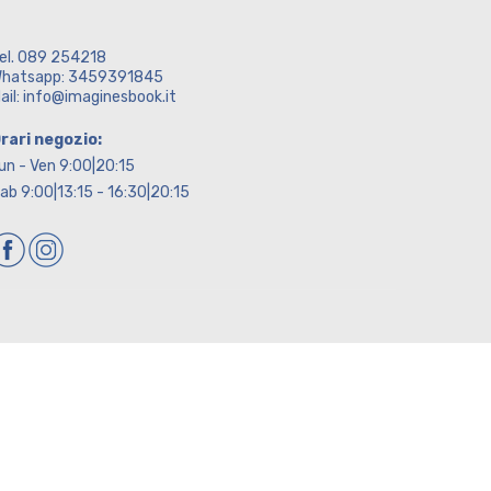
el. 089 254218
hatsapp: 3459391845
ail: info@imaginesbook.it
rari negozio:
un - Ven 9:00|20:15
ab 9:00|13:15 - 16:30|20:15