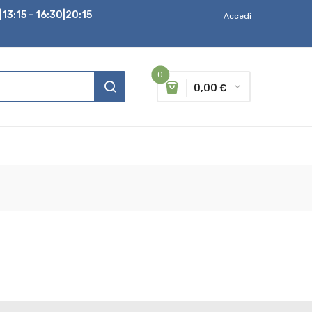
13:15 - 16:30|20:15
Accedi
0
0,00 €