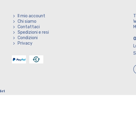
Il mio account
T
Chi siamo
W
Contattaci
M
Spedizioni e resi
Condizioni
O
Privacy
L
S
Srl