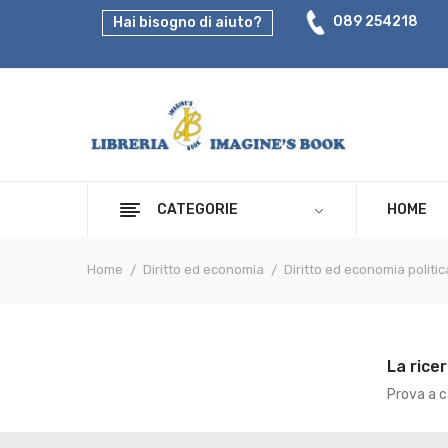
089 254218
Hai bisogno di aiuto?
CATEGORIE
HOME
Home
Diritto ed economia
Diritto ed economia politic
La rice
Prova a ca