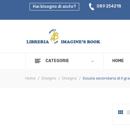
089 254218
Hai bisogno di aiuto?
CATEGORIE
HOME
Home
Disegno
Disegno
Scuola secondaria di II gr
