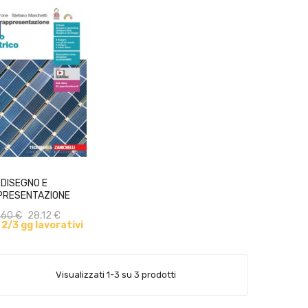
ACQUISTA
DISEGNO E
PRESENTAZIONE
GNO GEOMETRICO
,60 €
28,12 €
n 2/3 gg lavorativi
Visualizzati 1-3 su 3 prodotti