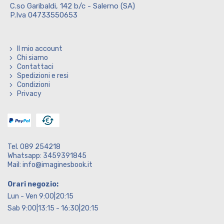
C.so Garibaldi, 142 b/c - Salerno (SA)
P.Iva 04733550653
Il mio account
Chi siamo
Contattaci
Spedizioni e resi
Condizioni
Privacy
Tel. 089 254218
Whatsapp: 3459391845
Mail: info@imaginesbook.it
Orari negozio:
Lun - Ven 9:00|20:15
Sab 9:00|13:15 - 16:30|20:15