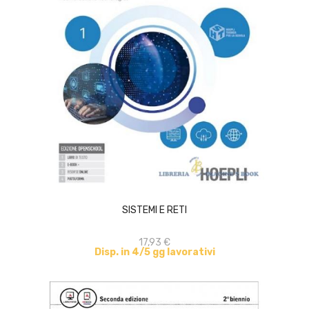
ACQUISTA
SISTEMI E RETI
17,93 €
Disp. in 4/5 gg lavorativi