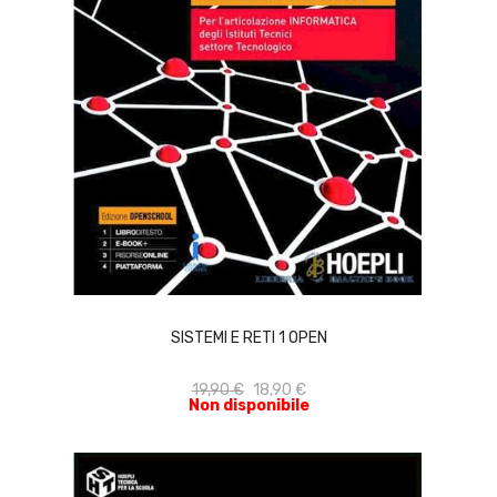
ACQUISTA
SISTEMI E RETI 1 OPEN
19,90 €
18,90 €
Non disponibile