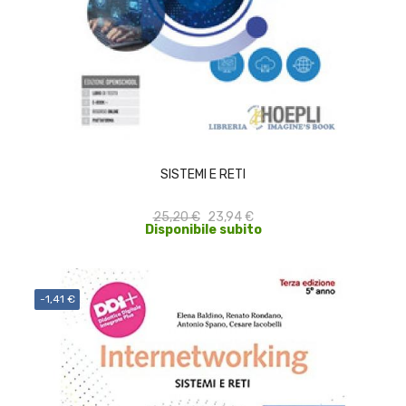
ACQUISTA
SISTEMI E RETI
25,20 €
23,94 €
Disponibile subito
-1,41 €