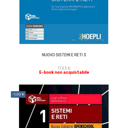
ACQUISTA
NUOVO SISTEMI E RETI 3
17,93 €
E-book non acquistabile
-1,00 €