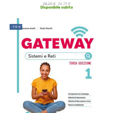
28,20 €
26,79 €
Disponibile subito
-1,15 €