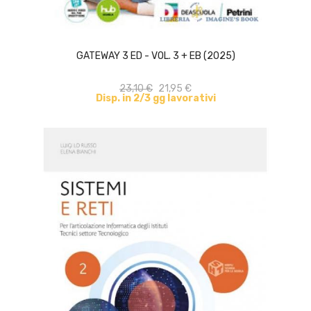
ACQUISTA
GATEWAY 3 ED - VOL. 3 + EB (2025)
23,10 €
21,95 €
Disp. in 2/3 gg lavorativi