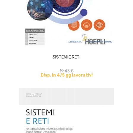
ACQUISTA
SISTEMI E RETI
19,43 €
Disp. in 4/5 gg lavorativi