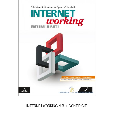
ACQUISTA
INTERNETWORKING M.B. + CONT.DIGIT.