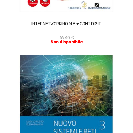
ACQUISTA
INTERNETWORKING M B + CONT.DIGIT.
16,40 €
Non disponibile