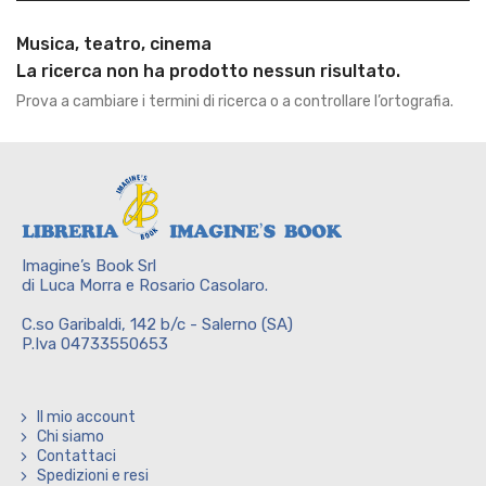
Musica, teatro, cinema
La ricerca non ha prodotto nessun risultato.
Prova a cambiare i termini di ricerca o a controllare l’ortografia.
Imagine’s Book Srl
di Luca Morra e Rosario Casolaro.
C.so Garibaldi, 142 b/c - Salerno (SA)
P.Iva 04733550653
Il mio account
Chi siamo
Contattaci
Spedizioni e resi