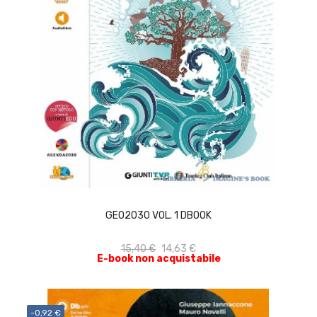
ACQUISTA
GEO2030 VOL. 1 DBOOK
15,40 €
14,63 €
E-book non acquistabile
-0,92 €