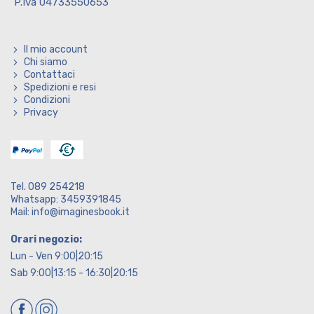
P.Iva 04733550653
Il mio account
Chi siamo
Contattaci
Spedizioni e resi
Condizioni
Privacy
Tel. 089 254218
Whatsapp: 3459391845
Mail: info@imaginesbook.it
Orari negozio:
Lun - Ven 9:00|20:15
Sab 9:00|13:15 - 16:30|20:15