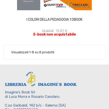
ACQUISTA
I COLORI DELLA PEDAGOGIA 1 DBOOK
14,60 €
13,87 €
E-book non acquistabile
Visualizzati 1-8 su 8 prodotti
Imagine’s Book Srl
di Luca Morra e Rosario Casolaro.
C.so Garibaldi, 142 b/c - Salerno (SA)