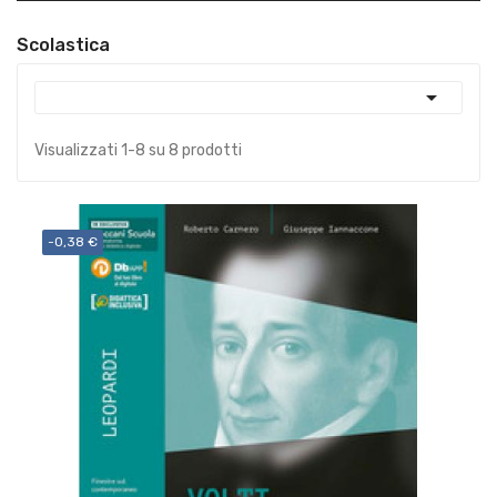
Scolastica

Visualizzati 1-8 su 8 prodotti
-0,38 €