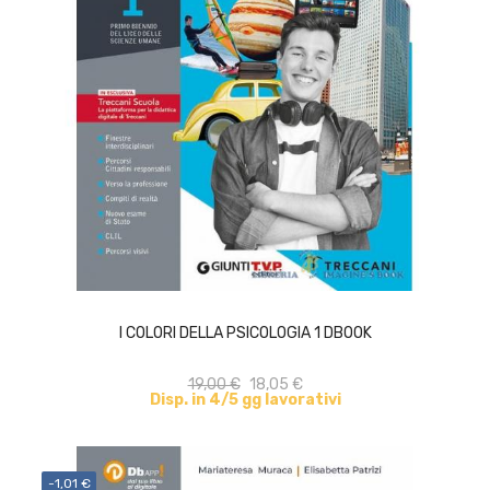
ACQUISTA
I COLORI DELLA PSICOLOGIA 1 DBOOK
19,00 €
18,05 €
Disp. in 4/5 gg lavorativi
-1,01 €