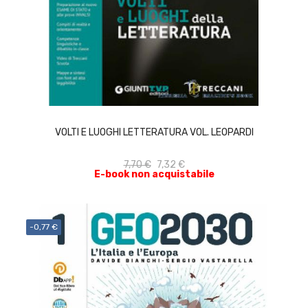
ACQUISTA
VOLTI E LUOGHI LETTERATURA VOL. LEOPARDI
7,70 €
7,32 €
E-book non acquistabile
-0,77 €