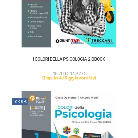
ACQUISTA
I COLORI DELLA PSICOLOGIA 2 DBOOK
15,70 €
14,92 €
Disp. in 4/5 gg lavorativi
-0,95 €