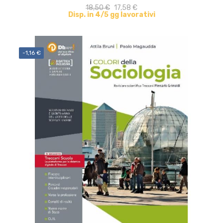
18,50 €
17,58 €
Disp. in 4/5 gg lavorativi
-1,16 €