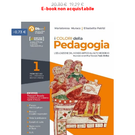
20,30 €
19,29 €
E-book non acquistabile
-0,73 €