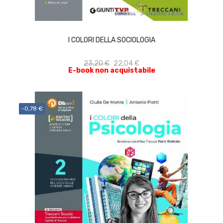
ACQUISTA
I COLORI DELLA SOCIOLOGIA
23,20 €
22,04 €
E-book non acquistabile
-0,78 €