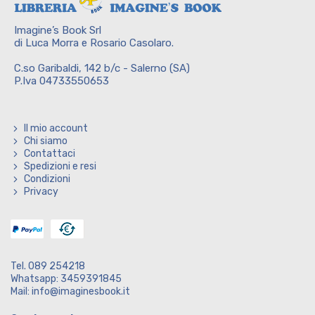
Imagine’s Book Srl
di Luca Morra e Rosario Casolaro.
C.so Garibaldi, 142 b/c - Salerno (SA)
P.Iva 04733550653
Il mio account
Chi siamo
Contattaci
Spedizioni e resi
Condizioni
Privacy
Tel. 089 254218
Whatsapp: 3459391845
Mail: info@imaginesbook.it