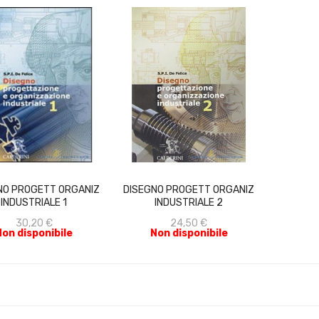
ACQUISTA
ACQUISTA
NO PROGETT ORGANIZ
DISEGNO PROGETT ORGANIZ
INDUSTRIALE 1
INDUSTRIALE 2
30,20 €
24,50 €
Non disponibile
Non disponibile