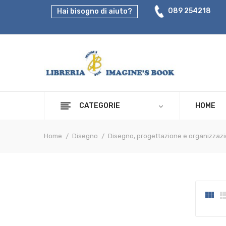
089 254218
Hai bisogno di aiuto?
CATEGORIE
HOME
Home
Disegno
Disegno, progettazione e organizzazi
