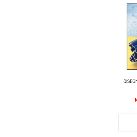
DISEG