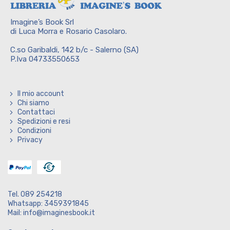
Imagine’s Book Srl
di Luca Morra e Rosario Casolaro.
C.so Garibaldi, 142 b/c - Salerno (SA)
P.Iva 04733550653
Il mio account
Chi siamo
Contattaci
Spedizioni e resi
Condizioni
Privacy
Tel. 089 254218
Whatsapp: 3459391845
Mail: info@imaginesbook.it