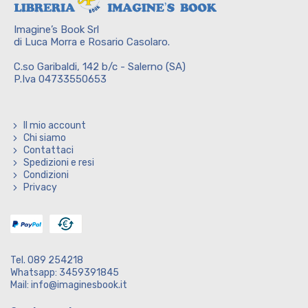
Imagine’s Book Srl
di Luca Morra e Rosario Casolaro.
C.so Garibaldi, 142 b/c - Salerno (SA)
P.Iva 04733550653
Il mio account
Chi siamo
Contattaci
Spedizioni e resi
Condizioni
Privacy
Tel. 089 254218
Whatsapp: 3459391845
Mail: info@imaginesbook.it