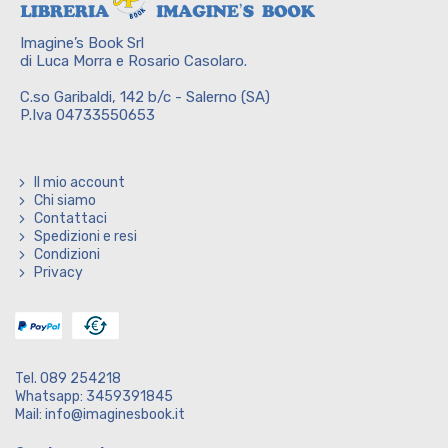
Imagine’s Book Srl
di Luca Morra e Rosario Casolaro.
C.so Garibaldi, 142 b/c - Salerno (SA)
P.Iva 04733550653
Il mio account
Chi siamo
Contattaci
Spedizioni e resi
Condizioni
Privacy
Tel. 089 254218
Whatsapp: 3459391845
Mail: info@imaginesbook.it