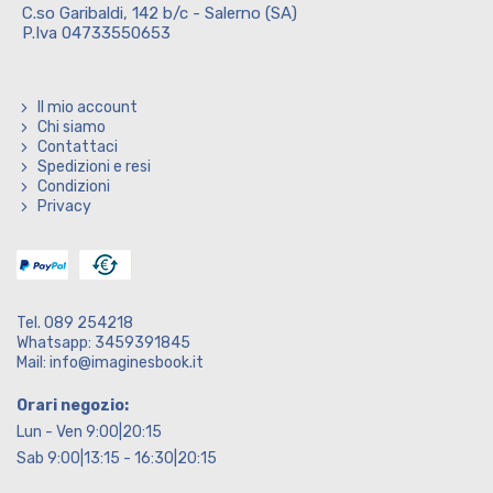
C.so Garibaldi, 142 b/c - Salerno (SA)
P.Iva 04733550653
Il mio account
Chi siamo
Contattaci
Spedizioni e resi
Condizioni
Privacy
Tel. 089 254218
Whatsapp: 3459391845
Mail: info@imaginesbook.it
Orari negozio:
Lun - Ven 9:00|20:15
Sab 9:00|13:15 - 16:30|20:15