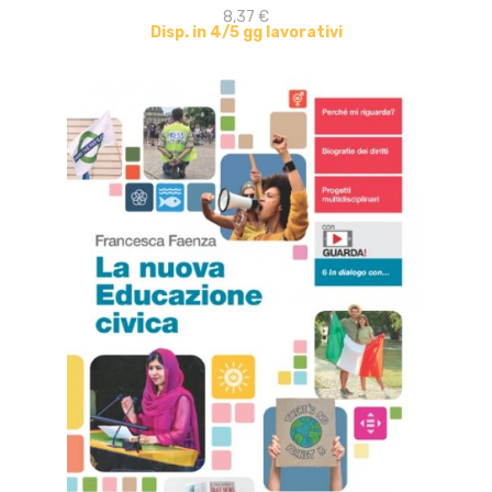
8,37 €
Disp. in 4/5 gg lavorativi