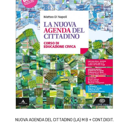
ACQUISTA
NUOVA AGENDA DEL CITTADINO (LA) M B + CONT.DIGIT.