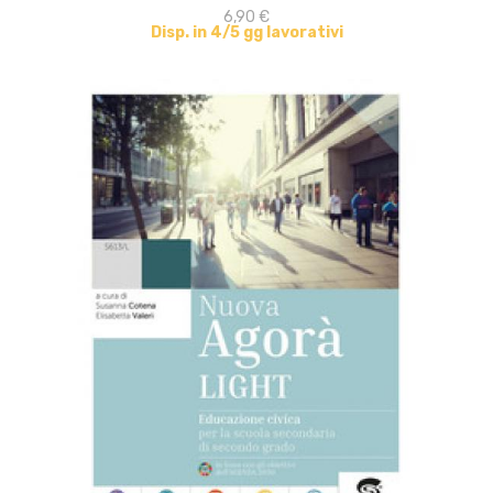
6,90 €
Disp. in 4/5 gg lavorativi