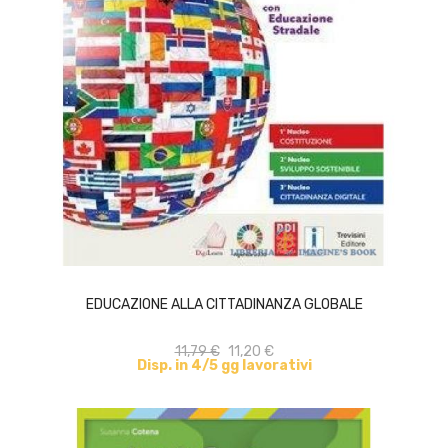
ACQUISTA
EDUCAZIONE ALLA CITTADINANZA GLOBALE
11,79 €
11,20 €
Disp. in 4/5 gg lavorativi