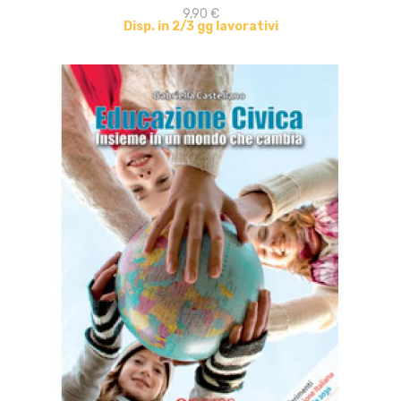
9,90 €
Disp. in 2/3 gg lavorativi