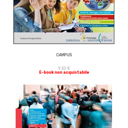
ACQUISTA
CAMPUS
9,30 €
E-book non acquistabile