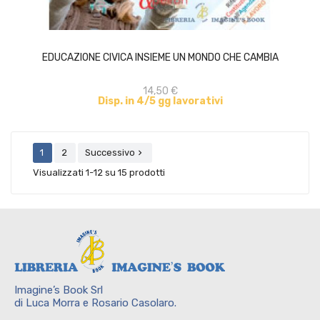
ACQUISTA
EDUCAZIONE CIVICA INSIEME UN MONDO CHE CAMBIA
14,50 €
Disp. in 4/5 gg lavorativi
1
2
Successivo

Visualizzati 1-12 su 15 prodotti
Imagine’s Book Srl
di Luca Morra e Rosario Casolaro.