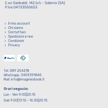
C.so Garibaldi, 142 b/c - Salerno (SA)
P.Iva 04733550653
Il mio account
Chi siamo
Contattaci
Spedizioni e resi
Condizioni
Privacy
Tel. 089 254218
Whatsapp: 3459391845
Mail: info@imaginesbook.it
Orari negozio:
Lun - Ven 9:00|20:15
Sab 9:00|13:15 - 16:30|20:15