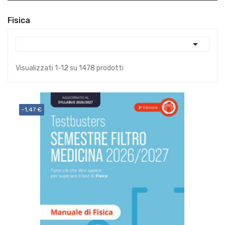
Fisica

Visualizzati 1-12 su 1478 prodotti
-1,47 €