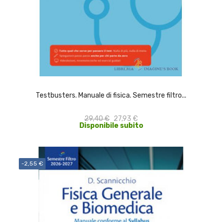
ACQUISTA
Testbusters. Manuale di fisica. Semestre filtro...
29,40 €
27,93 €
Disponibile subito
-2,55 €