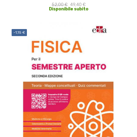
52,00 €
49,40 €
Disponibile subito
-1,15 €