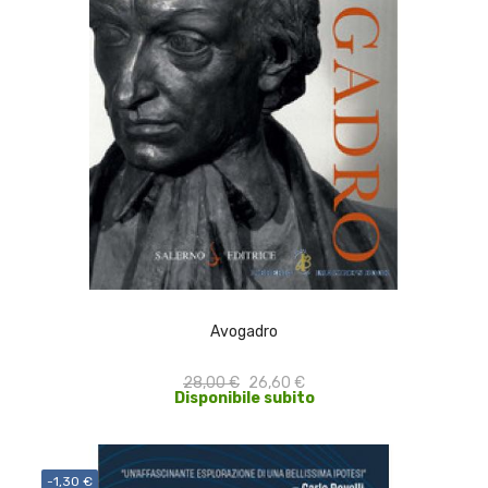
ACQUISTA
Avogadro
28,00 €
26,60 €
Disponibile subito
-1,30 €