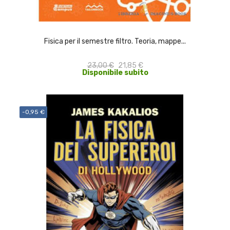
ACQUISTA
Fisica per il semestre filtro. Teoria, mappe...
23,00 €
21,85 €
Disponibile subito
-0,95 €