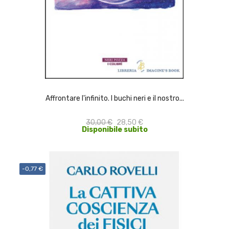
ACQUISTA
Affrontare l'infinito. I buchi neri e il nostro...
30,00 €
28,50 €
Disponibile subito
-0,77 €