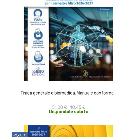
ACQUISTA
Fisica generale e biomedica. Manuale conforme...
51,00 €
48,45 €
Disponibile subito
-2,60 €