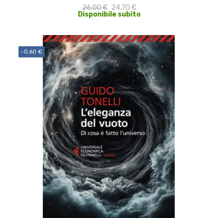
26,00 €
24,70 €
Disponibile subito
-0,60 €