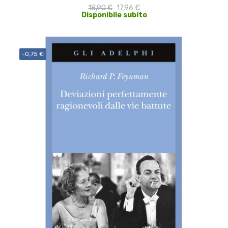
18,90 €
17,96 €
Disponibile subito
-0,75 €