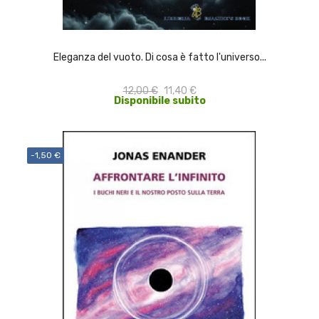
ACQUISTA
Eleganza del vuoto. Di cosa è fatto l'universo...
12,00 €
11,40 €
Disponibile subito
-1,50 €