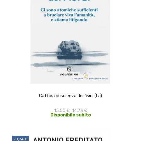
ACQUISTA
Cattiva coscienza dei fisici (La)
15,50 €
14,73 €
Disponibile subito
-0,94 €