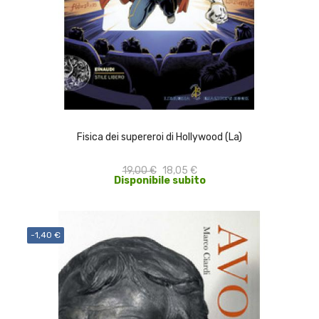
ACQUISTA
Fisica dei supereroi di Hollywood (La)
19,00 €
18,05 €
Disponibile subito
-1,40 €