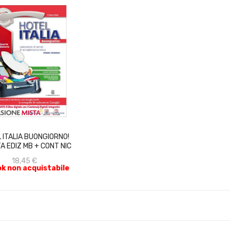
ACQUISTA
 ITALIA BUONGIORNO!
A EDIZ MB + CONT NIC
18,45 €
k non acquistabile