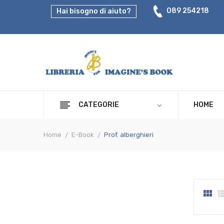
089 254218
Hai bisogno di aiuto?
CATEGORIE
HOME
Home
E-Book
Prof. alberghieri
