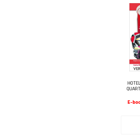
HOTEL
QUART
E-boo