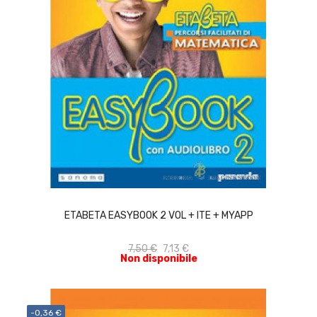
ACQUISTA
ETABETA EASYBOOK 2 VOL + ITE + MYAPP
7,50 €
7,13 €
Non disponibile
-0,36 €