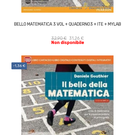
ACQUISTA
BELLO MATEMATICA 3 VOL + QUADERNO3 + ITE + MYLAB
32,90 €
31,26 €
Non disponibile
-1,36 €