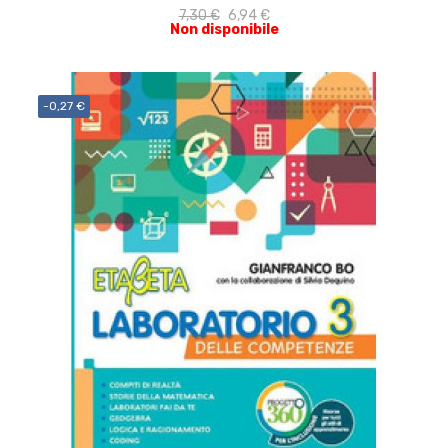
7,30 €
6,94 €
Non disponibile
-0,27 €