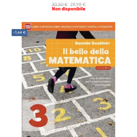
30,50 €
28,98 €
Non disponibile
-1,64 €