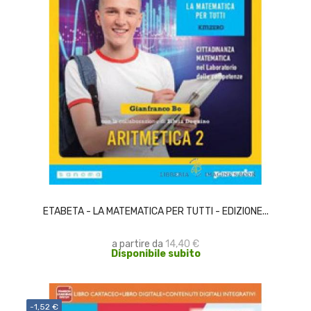
SCEGLI
ETABETA - LA MATEMATICA PER TUTTI - EDIZIONE...
a partire da
14,40 €
Disponibile subito
-1,52 €