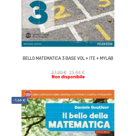
ACQUISTA
BELLO MATEMATICA 3 BASE VOL + ITE + MYLAB
27,20 €
25,84 €
Non disponibile
-1,64 €