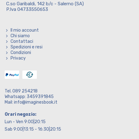
C.so Garibaldi, 142 b/c - Salerno (SA)
P.Iva 04733550653
Il mio account
Chi siamo
Contattaci
Spedizioni e resi
Condizioni
Privacy
Tel. 089 254218
Whatsapp: 3459391845
Mail: info@imaginesbook.it
Orari negozio:
Lun - Ven 9:00|20:15
Sab 9:00|13:15 - 16:30|20:15