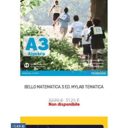
ACQUISTA
BELLO MATEMATICA 3 ED. MYLAB TEMATICA
32,90 €
31,26 €
Non disponibile
-1,49 €