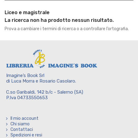
Liceo e magistrale
La ricerca non ha prodotto nessun risultato.
Prova a cambiare i termini di ricerca o a controllare l’ortografia.
Imagine’s Book Srl
di Luca Morra e Rosario Casolaro.
C.so Garibaldi, 142 b/c - Salerno (SA)
P.Iva 04733550653
Il mio account
Chi siamo
Contattaci
Spedizioni e resi