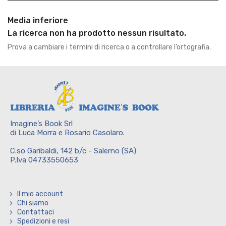
Media inferiore
La ricerca non ha prodotto nessun risultato.
Prova a cambiare i termini di ricerca o a controllare l’ortografia.
Imagine’s Book Srl
di Luca Morra e Rosario Casolaro.
C.so Garibaldi, 142 b/c - Salerno (SA)
P.Iva 04733550653
Il mio account
Chi siamo
Contattaci
Spedizioni e resi