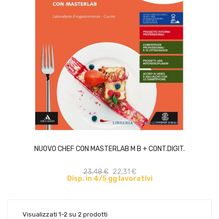
ACQUISTA
NUOVO CHEF CON MASTERLAB M B + CONT.DIGIT.
23,48 €
22,31 €
Disp. in 4/5 gg lavorativi
Visualizzati 1-2 su 2 prodotti