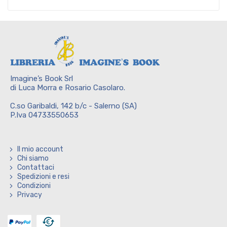
Imagine’s Book Srl
di Luca Morra e Rosario Casolaro.
C.so Garibaldi, 142 b/c - Salerno (SA)
P.Iva 04733550653
Il mio account
Chi siamo
Contattaci
Spedizioni e resi
Condizioni
Privacy