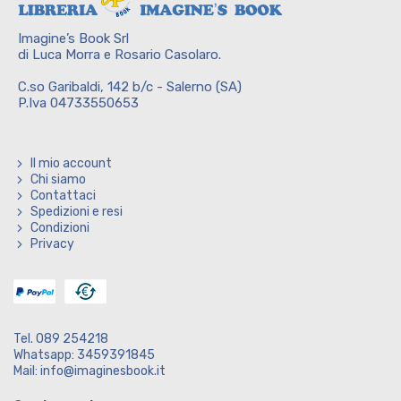
Imagine’s Book Srl
di Luca Morra e Rosario Casolaro.
C.so Garibaldi, 142 b/c - Salerno (SA)
P.Iva 04733550653
Il mio account
Chi siamo
Contattaci
Spedizioni e resi
Condizioni
Privacy
Tel. 089 254218
Whatsapp: 3459391845
Mail: info@imaginesbook.it